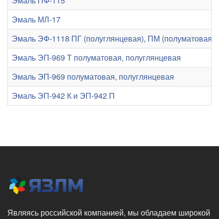
Эмаль ПФ-115
Эмаль МЛ-17
Эмаль ЭФ-1118 ПГ (полуглянцевая), ПМ (полуматовая), 
Эмаль ЭП-969 Т полуматовая, полуглянцевая
Эмаль ЭП-969 полуматовая, полуглянцевая
Эмаль ЭП-942 К и ЭП-942 П
Являясь российской компанией, мы обладаем широкой