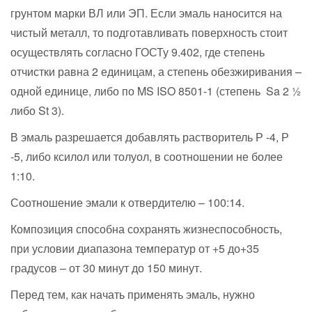
грунтом марки ВЛ или ЭП. Если эмаль наносится на
чистый металл, то подготавливать поверхность стоит
осуществлять согласно ГОСТу 9.402, где степень
отчистки равна 2 единицам, а степень обезжиривания –
одной единице, либо по MS ISO 8501-1 (степень Sa 2 ½
либо St 3).
В эмаль разрешается добавлять растворитель Р -4, Р
-5, либо ксилол или толуол, в соотношении не более
1:10.
Соотношение эмали к отвердителю – 100:14.
Композиция способна сохранять жизнеспособность,
при условии диапазона температур от +5 до+35
градусов – от 30 минут до 150 минут.
Перед тем, как начать применять эмаль, нужно