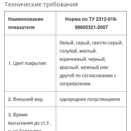
Технические требования
Наименование
Норма по ТУ 2312-018-
показателя
98605321-2007
белый, серый, светло-серый,
голубой, желтый,
коричневый, черный,
1. Цвет покрытия:
красный, зеленый или
другой по согласованию с
потребителем
2. Внешний вид
однородное полуглянцевое
3. Время
высыхания до ст.3 ,
ч, не более:при