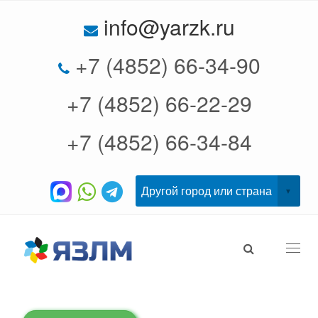
info@yarzk.ru
+7 (4852) 66-34-90
+7 (4852) 66-22-29
+7 (4852) 66-34-84
Togg
navi