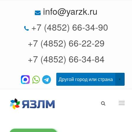
info@yarzk.ru
+7 (4852) 66-34-90
+7 (4852) 66-22-29
+7 (4852) 66-34-84
Togg
navi