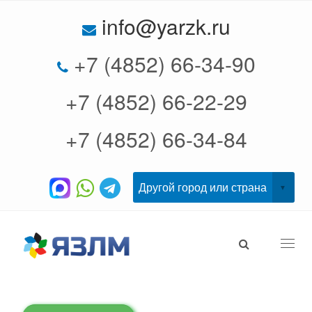
info@yarzk.ru
+7 (4852) 66-34-90
+7 (4852) 66-22-29
+7 (4852) 66-34-84
Togg
navi