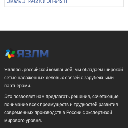
Эмаль ЭП-942 К и ЭП-942 П
Являясь российской компанией, мы обладаем широкой
сетью налаженных деловых связей с зарубежными
партнерами.
Это позволяет нам предлагать решения, сочетающие
понимание всех преимуществ и трудностей развития
современных производств в России с экспертизой
мирового уровня.